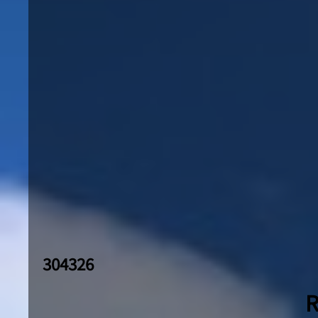
304326